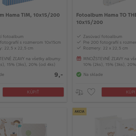
um Hama TIM, 10x15/200
Fotoalbum Hama TO T
10x15/200
í fotoalbum
Zasúvací fotoalbum
fotografií s rozmerom 10x15cm
Pre 200 fotografií s rozm
: 22,5 x 22,5 cm
Rozmery: 22 x 22,5 cm
EVNÉ ZĽAVY na všetky albumy:
MNOŽSTEVNÉ ZĽAVY na vše
s), 15% (3ks), 20% (od 4ks)
10% (2ks), 15% (3ks), 20%
9,-
de
Na sklade
KÚPIŤ
KÚPI
AKCIA