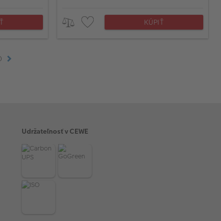
Ť
KÚPIŤ
0
Udržateľnosť v CEWE