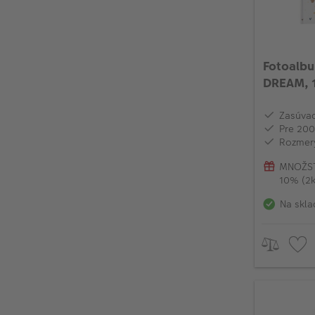
Fotoalbu
DREAM, 
Zasúvac
Pre 200
Rozmery
MNOŽST
10% (2k
Na skla