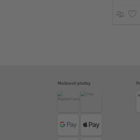
Možnosti platby
P