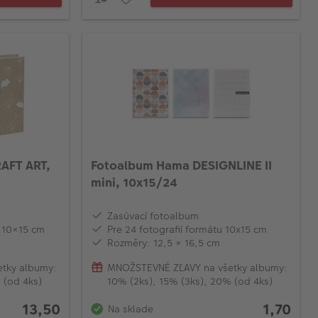
AFT ART,
Fotoalbum Hama DESIGNLINE II
mini, 10x15/24
Zasúvací fotoalbum
u 10×15 cm
Pre 24 fotografií formátu 10x15 cm
Rozměry: 12,5 × 16,5 cm
tky albumy:
MNOŽSTEVNÉ ZĽAVY na všetky albumy:
 (od 4ks)
10% (2ks), 15% (3ks), 20% (od 4ks)
13,50
1,70
Na sklade