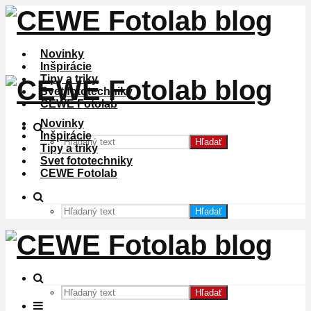
Novinky
Inšpirácie
Tipy a triky
Svet fototechniky
CEWE Fotolab
Novinky
Inšpirácie
Hľadať
Tipy a triky
Svet fototechniky
CEWE Fotolab
Hľadať
Hľadať