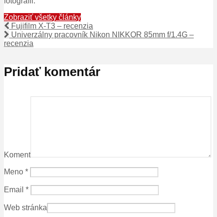
fotografii.
Zobraziť všetky články
Fujifilm X-T3 – recenzia
Univerzálny pracovník Nikon NIKKOR 85mm f/1.4G –
recenzia
Pridať komentár
Koment
Meno
*
Email
*
Web stránka