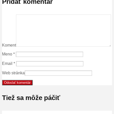
Pridať komentár
Koment
Meno
*
Email
*
Web stránka
Tiež sa môže páčiť