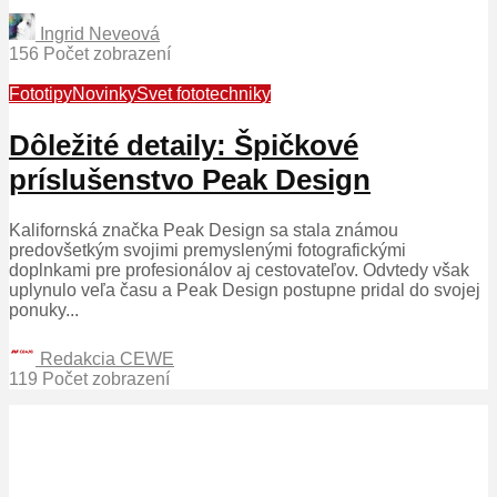
Ingrid Neveová
156 Počet zobrazení
Fototipy
Novinky
Svet fototechniky
Dôležité detaily: Špičkové
príslušenstvo Peak Design
Kalifornská značka Peak Design sa stala známou
predovšetkým svojimi premyslenými fotografickými
doplnkami pre profesionálov aj cestovateľov. Odvtedy však
uplynulo veľa času a Peak Design postupne pridal do svojej
ponuky...
Redakcia CEWE
119 Počet zobrazení