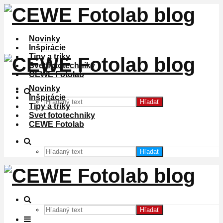
Novinky
Inšpirácie
Tipy a triky
Svet fototechniky
CEWE Fotolab
Novinky
Inšpirácie
Hľadať
Tipy a triky
Svet fototechniky
CEWE Fotolab
Hľadať
Hľadať