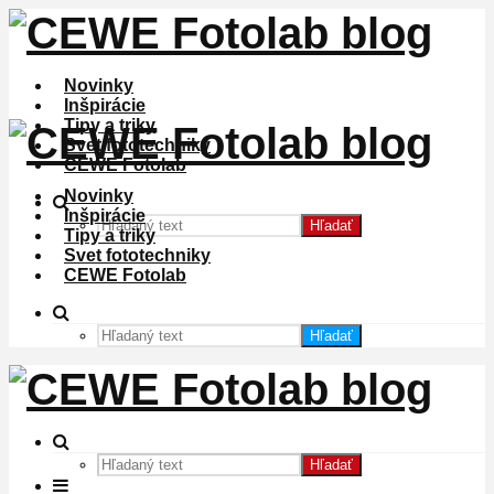
Novinky
Inšpirácie
Tipy a triky
Svet fototechniky
CEWE Fotolab
Novinky
Inšpirácie
Hľadať
Tipy a triky
Svet fototechniky
CEWE Fotolab
Hľadať
Hľadať