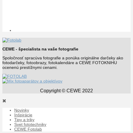
CEWE - špecialista na vaše fotografie
Spoločnosť spracúva fotografie a ponúka originálne darčeky ako
fotodarčeky, fotoobrazy, fotokalendáre a CEWE FOTOKNIHU
ocenenú prestížnymi cenami.
Copyright © CEWE 2022
Novinky
Inšpirácie
Tipy a triky
Svet fototechniky
CEWE Fotolab