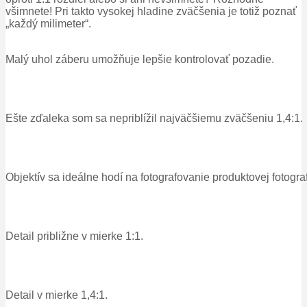
všimnete!
Pri takto vysokej hladine zväčšenia je totiž poznať
„každý milimeter“.
Malý uhol záberu umožňuje lepšie kontrolovať pozadie.
Ešte zďaleka som sa nepriblížil najväčšiemu zväčšeniu 1,4:1.
Objektív sa ideálne hodí na fotografovanie produktovej fotograf
Detail približne v mierke 1:1.
Detail v mierke 1,4:1.