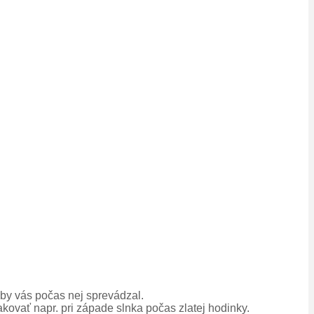
aby vás počas nej sprevádzal.
akovať napr. pri západe slnka počas zlatej hodinky.