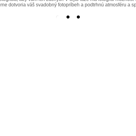
erne dotvoria váš svadobný fotopríbeh a podtrhnú atmosféru a s