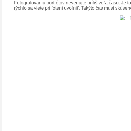
Fotografovaniu portrétov nevenujte príliš veľa času. Je t
rýchlo sa viete pri fotení uvoľniť. Takýto čas musí skús