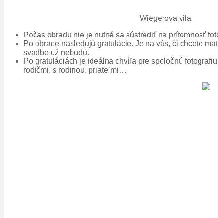
Wiegerova vila
Počas obradu nie je nutné sa sústrediť na prítomnosť fo
Po obrade nasledujú gratulácie. Je na vás, či chcete ma
svadbe už nebudú.
Po gratuláciách je ideálna chvíľa pre spoločnú fotografi
rodičmi, s rodinou, priateľmi…