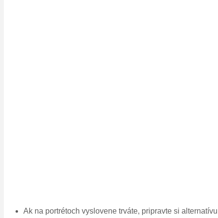
Ak na portrétoch vyslovene trváte, pripravte si alternatív