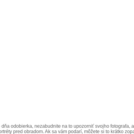
dňa odobierka, nezabudnite na to upozorniť svojho fotografa, 
portréty pred obradom. Ak sa vám podarí, môžete si to krátko zop