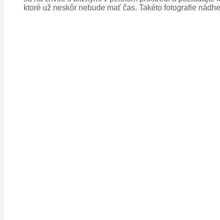
ktoré už neskôr nebude mať čas. Takéto fotografie nádh