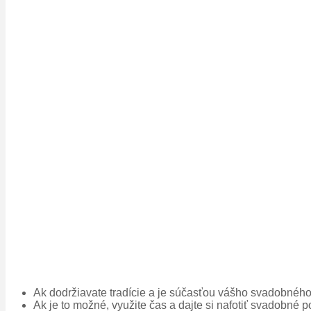
Ak dodržiavate tradície a je súčasťou vášho svadobného 
Ak je to možné, využite čas a dajte si nafotiť svadobné 