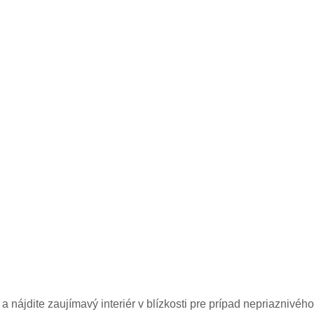
u a nájdite zaujímavý interiér v blízkosti pre prípad nepriaznivéh