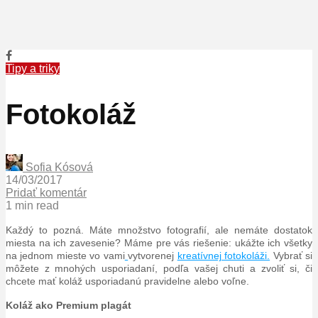
Tipy a triky
Fotokoláž
Sofia Kósová
14/03/2017
Pridať komentár
1 min read
Každý to pozná. Máte množstvo fotografií, ale nemáte dostatok
miesta na ich zavesenie? Máme pre vás riešenie: ukážte ich všetky
na jednom mieste vo vami
vytvorenej
kreatívnej fotokoláži.
Vybrať si
môžete z mnohých usporiadaní, podľa vašej chuti a zvoliť si, či
chcete mať koláž usporiadanú pravidelne alebo voľne.
Koláž ako Premium plagát