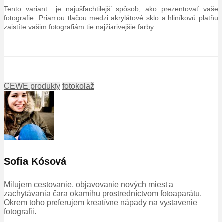
Tento variant je najušľachtilejší spôsob, ako prezentovať vaše
fotografie. Priamou tlačou medzi akrylátové sklo a hliníkovú platňu
zaistíte vašim fotografiám tie najžiarivejšie farby.
CEWE produkty
fotokolaž
Sofia Kósová
Milujem cestovanie, objavovanie nových miest a
zachytávania čara okamihu prostredníctvom fotoaparátu.
Okrem toho preferujem kreatívne nápady na vystavenie
fotografii.