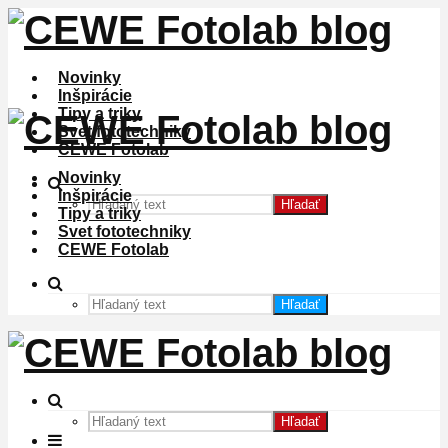
Novinky
Inšpirácie
Tipy a triky
Svet fototechniky
CEWE Fotolab
Novinky
Inšpirácie
Hľadať
Tipy a triky
Svet fototechniky
CEWE Fotolab
Hľadať
Hľadať