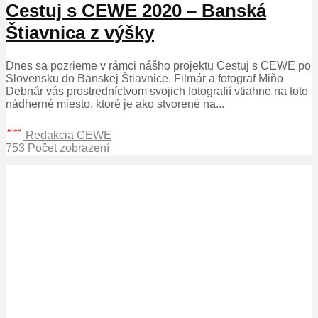
Cestuj s CEWE 2020 – Banská
Štiavnica z výšky
Dnes sa pozrieme v rámci nášho projektu Cestuj s CEWE po
Slovensku do Banskej Štiavnice. Filmár a fotograf Miňo
Debnár vás prostredníctvom svojich fotografií vtiahne na toto
nádherné miesto, ktoré je ako stvorené na...
Redakcia CEWE
753 Počet zobrazení