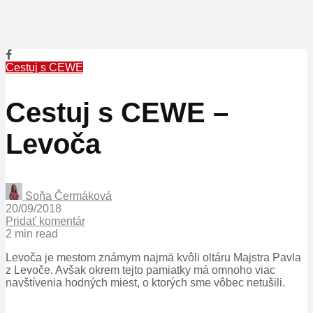
Cestuj s CEWE
Cestuj s CEWE –
Levoča
Soňa Čermáková
20/09/2018
Pridať komentár
2 min read
Levoča je mestom známym najmä kvôli oltáru Majstra Pavla
z Levoče. Avšak okrem tejto pamiatky má omnoho viac
navštívenia hodných miest, o ktorých sme vôbec netušili.