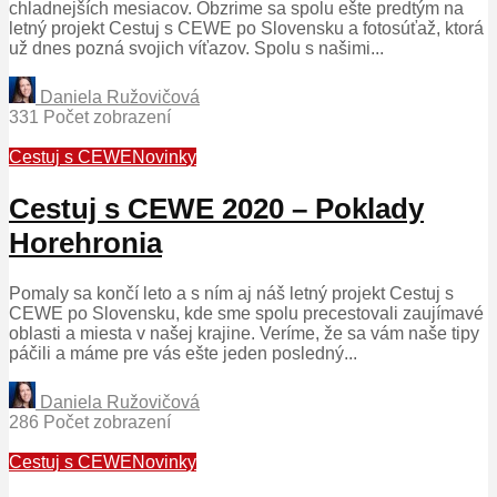
chladnejších mesiacov. Obzrime sa spolu ešte predtým na
letný projekt Cestuj s CEWE po Slovensku a fotosúťaž, ktorá
už dnes pozná svojich víťazov. Spolu s našimi...
Daniela Ružovičová
331 Počet zobrazení
Cestuj s CEWE
Novinky
Cestuj s CEWE 2020 – Poklady
Horehronia
Pomaly sa končí leto a s ním aj náš letný projekt Cestuj s
CEWE po Slovensku, kde sme spolu precestovali zaujímavé
oblasti a miesta v našej krajine. Veríme, že sa vám naše tipy
páčili a máme pre vás ešte jeden posledný...
Daniela Ružovičová
286 Počet zobrazení
Cestuj s CEWE
Novinky