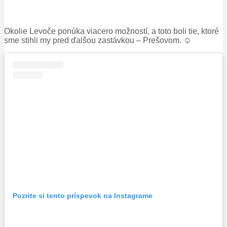
Okolie Levoče ponúka viacero možností, a toto boli tie, ktoré
sme stihli my pred ďalšou zastávkou – Prešovom. ☺
Pozrite si tento príspevok na Instagrame