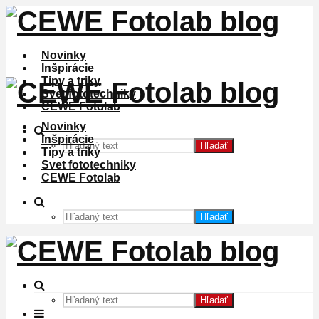
Novinky
Inšpirácie
Tipy a triky
Svet fototechniky
CEWE Fotolab
Novinky
Inšpirácie
Hľadať
Tipy a triky
Svet fototechniky
CEWE Fotolab
Hľadať
Hľadať