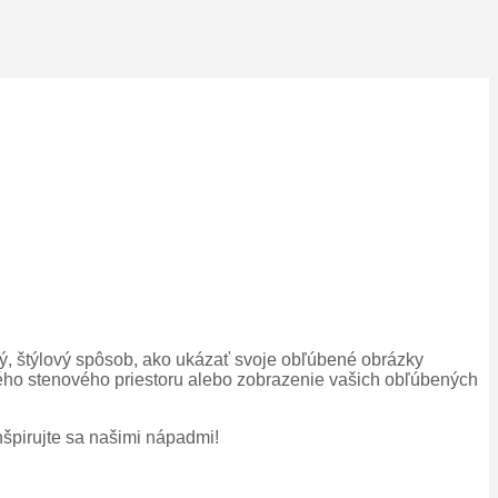
ý, štýlový spôsob, ako ukázať svoje obľúbené obrázky
tného stenového priestoru alebo zobrazenie vašich obľúbených
inšpirujte sa našimi nápadmi!