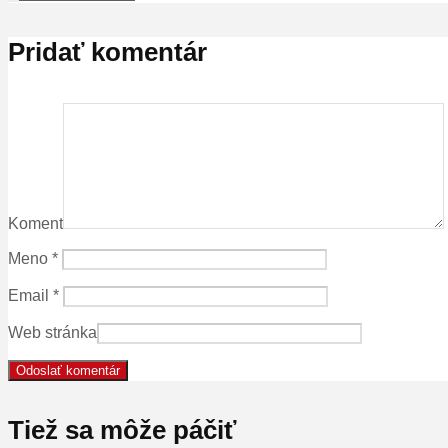
Pridať komentár
Koment
Meno
*
Email
*
Web stránka
Tiež sa môže páčiť