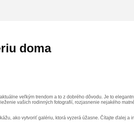
ériu doma
 aktuálne veľkým trendom a to z dobrého dôvodu. Je to elegantn
svieženie vašich rodinných fotografií, rozjasnenie nejakého ma
kážu, ako vytvoriť galériu, ktorá vyzerá úžasne. Čítajte ďalej a 