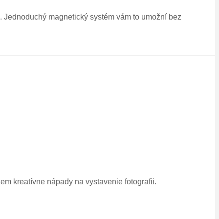
vý. Jednoduchý magnetický systém vám to umožní bez
m kreatívne nápady na vystavenie fotografii.