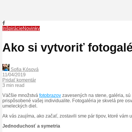
Inšpirácie
Novinky
Ako si vytvoriť fotogal
Sofia Kósová
11/04/2019
Pridať komentár
3 min read
Väčšie množstvá
fotobrazov
zavesených na stene, galéria, sú
prispôsobené vašej individualite. Fotogaléria je skvelá pre o
umeleckých diel.
Ak vás zaujíma, ako začať, zostavili sme pár tipov, ktoré vám u
Jednoduchosť a symetria