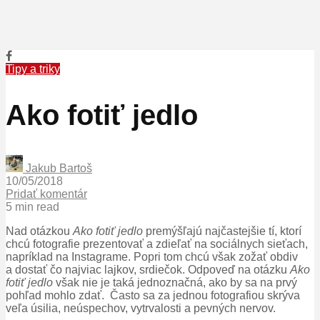
Tipy a triky
Ako fotiť jedlo
Jakub Bartoš
10/05/2018
Pridať komentár
5 min read
Nad otázkou
Ako fotiť jedlo
premýšľajú najčastejšie tí, ktorí
chcú fotografie prezentovať a zdieľať na sociálnych sieťach,
napríklad na Instagrame. Popri tom chcú však zožať obdiv
a dostať čo najviac lajkov, srdiečok. Odpoveď na otázku
Ako
fotiť jedlo
však nie je taká jednoznačná, ako by sa na prvý
pohľad mohlo zdať. Často sa za jednou fotografiou skrýva
veľa úsilia, neúspechov, vytrvalosti a pevných nervov.