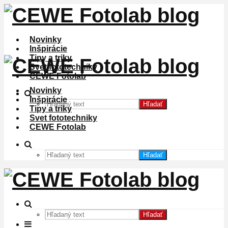
Novinky
Inšpirácie
Tipy a triky
Svet fototechniky
CEWE Fotolab
Novinky
Inšpirácie
Hľadať
Tipy a triky
Svet fototechniky
CEWE Fotolab
Hľadať
Hľadať