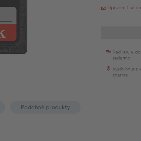
Upozorniť na d
Nad 100 € do
zadarmo
Vyzdvihnutie 
zdarma
Podobné produkty