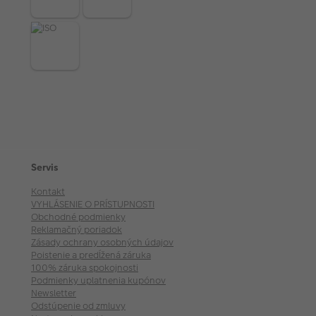
Servis
Kontakt
VYHLÁSENIE O PRÍSTUPNOSTI
Obchodné podmienky
Reklamačný poriadok
Zásady ochrany osobných údajov
Poistenie a predĺžená záruka
100% záruka spokojnosti
Podmienky uplatnenia kupónov
Newsletter
Odstúpenie od zmluvy