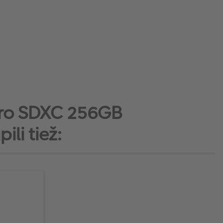
 Pro SDXC 256GB
li tiež: