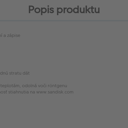
Popis produktu
ní a zápise
dnú stratu dát
 teplotám, odolná voči röntgenu
osť stiahnutia na www.sandisk.com