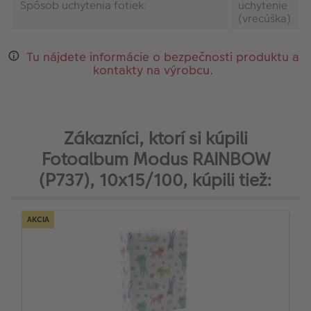
Spôsob uchytenia fotiek:
uchytenie
(vrecúška)
Tu nájdete informácie o bezpečnosti produktu a
kontakty na výrobcu.
Zákazníci, ktorí si kúpili
Fotoalbum Modus RAINBOW
(P737), 10x15/100, kúpili tiež:
AKCIA