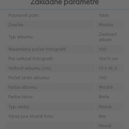
Základné parametre
Popisové pole:
false
Značka:
Modus
Zasúvací
Typ albumu:
album
Maximálny počet fotografií:
100
Pre veľkosť fotografií:
10x15 cm
Veľkosť albumu (cm):
13 x 16,5
Počet strán albumu:
100
Farba albumu:
Modrá
Farba listov:
Biela
Typ väzby:
Pevná
Výrez pre titulné foto:
Nie
Pevné