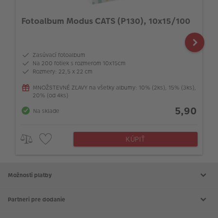
Fotoalbum Modus CATS (P130), 10x15/100
Zasúvací fotoalbum
Na 200 fotiek s rozmerom 10x15cm
Rozmery: 22,5 x 22 cm
MNOŽSTEVNÉ ZĽAVY na všetky albumy: 10% (2ks), 15% (3ks),
20% (od 4ks)
5,90
Na sklade
KÚPIŤ
Možnosti platby
Partneri pre dodanie