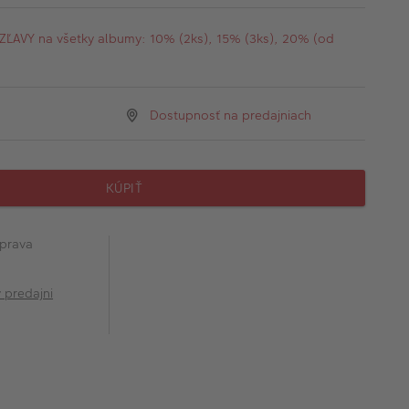
AVY na všetky albumy: 10% (2ks), 15% (3ks), 20% (od
Dostupnosť na predajniach
KÚPIŤ
prava
v predajni