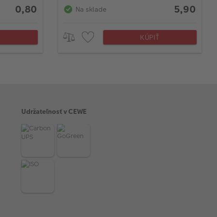
0,80
5,90
Na sklade
Ť
KÚPIŤ
Udržateľnosť v CEWE