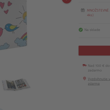
MNOŽSTEVNÉ ZĽ
4ks)
Na sklade
Nad 100 € do
zadarmo
Vyzdvihnutie 
zdarma