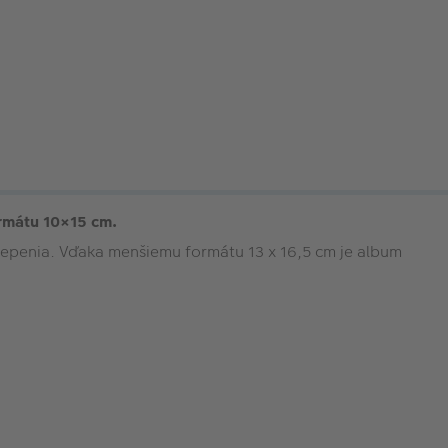
ormátu 10×15 cm.
lepenia. Vďaka menšiemu formátu 13 x 16,5 cm je album