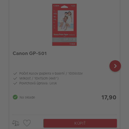
Canon GP-501
Počet kusov papiera v balení / 100listov
Veľkosť / 10x15cm (4x6")
Povrchová úprava: Lesk
17,90
Na sklade
KÚPIŤ