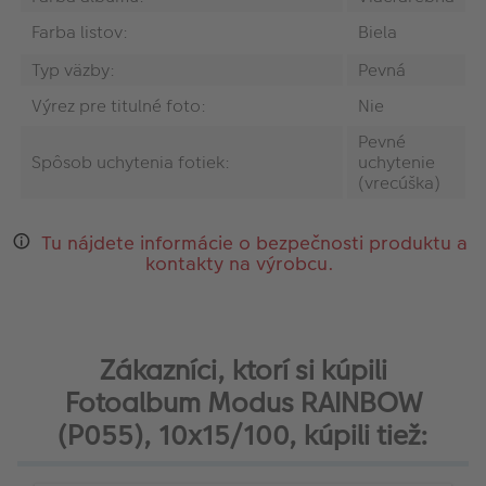
Farba listov:
Biela
Typ väzby:
Pevná
Výrez pre titulné foto:
Nie
Pevné
Spôsob uchytenia fotiek:
uchytenie
(vrecúška)
Tu nájdete informácie o bezpečnosti produktu a
kontakty na výrobcu.
Zákazníci, ktorí si kúpili
Fotoalbum Modus RAINBOW
(P055), 10x15/100, kúpili tiež: