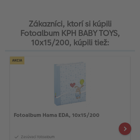
Zákazníci, ktorí si kúpili
Fotoalbum KPH BABY TOYS,
10x15/200, kúpili tiež:
AKCIA
Fotoalbum Hama EDA, 10x15/200
Zasúvací fotoalbum