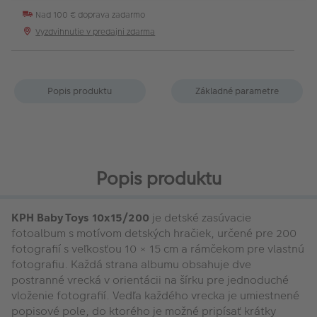
Nad 100 € doprava zadarmo
Vyzdvihnutie v predajni zdarma
Popis produktu
Základné parametre
Popis produktu
KPH Baby Toys 10x15/200
je detské zasúvacie
fotoalbum s motívom detských hračiek, určené pre 200
fotografií s veľkosťou 10 × 15 cm a rámčekom pre vlastnú
fotografiu. Každá strana albumu obsahuje dve
postranné vrecká v orientácii na šírku pre jednoduché
vloženie fotografií. Vedľa každého vrecka je umiestnené
popisové pole, do ktorého je možné pripísať krátky