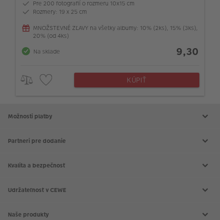
Pre 200 fotografií o rozmeru 10x15 cm
Rozmery: 19 x 25 cm
MNOŽSTEVNÉ ZĽAVY na všetky albumy: 10% (2ks), 15% (3ks),
20% (od 4ks)
9,30
Na sklade
KÚPIŤ
Možnosti platby
Partneri pre dodanie
Kvalita a bezpečnosť
Udržateľnosť v CEWE
Naše produkty