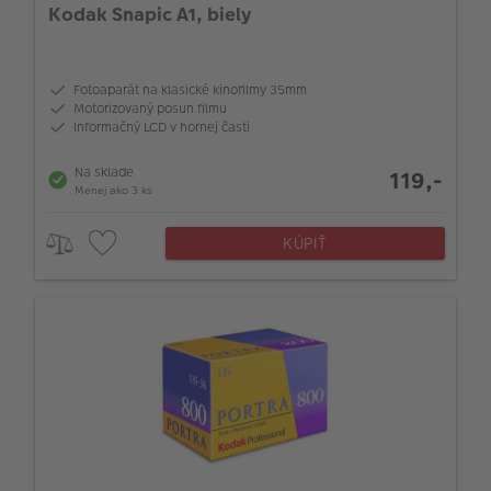
Kodak Snapic A1, biely
Fotoaparát na klasické kinofilmy 35mm
Motorizovaný posun filmu
Informačný LCD v hornej časti
Na sklade
119,-
Menej ako 3 ks
KÚPIŤ