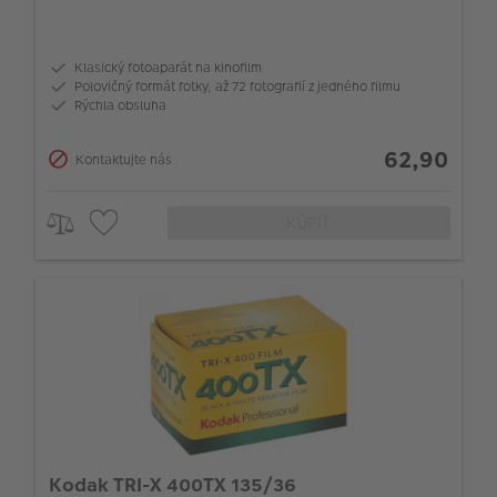
Klasický fotoaparát na kinofilm
Polovičný formát fotky, až 72 fotografií z jedného filmu
Rýchla obsluha
62,90
Kontaktujte nás
KÚPIŤ
Kodak TRI-X 400TX 135/36