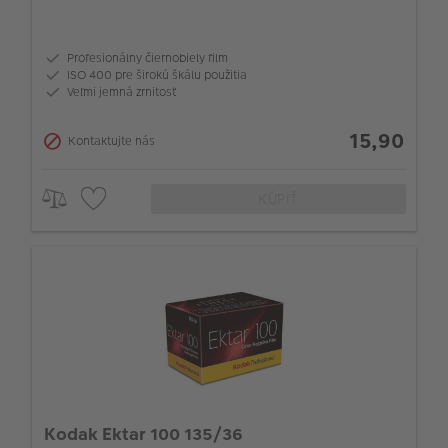
Profesionálny čiernobiely film
ISO 400 pre širokú škálu použitia
Veľmi jemná zrnitosť
15,90
Kontaktujte nás
KÚPIŤ
Kodak Ektar 100 135/36