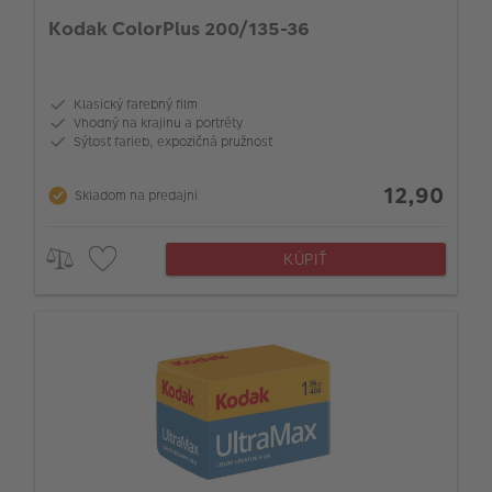
Kodak ColorPlus 200/135-36
Klasický farebný film
Vhodný na krajinu a portréty
Sýtosť farieb, expozičná pružnosť
12,90
Skladom na predajni
KÚPIŤ