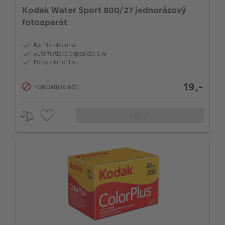
Kodak Water Sport 800/27 jednorázový
fotoaparát
Rýchla obsluha
Automatická expozícia a AF
Fotky z kinofilmu
19,-
Kontaktujte nás
KÚPIŤ