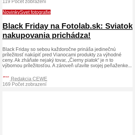
119 Počet zobrazení
Novinky
Svet fotografie
Black Friday na Fotolab.sk: Sviatok
nakupovania prichádza!
Black Friday so sebou každoročne prináša jedinečnú
príležitosť nakúpiť pred Vianocami produkty za výhodné
ceny. Ak zháňate nejaký tovar, „Čierny piatok“ je n to
výbornou príležitosťou. A zároveň uľavíte svojej peňaženke...
Redakcia CEWE
169 Počet zobrazení