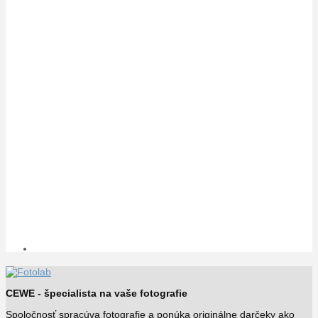
CEWE - špecialista na vaše fotografie
Spoločnosť spracúva fotografie a ponúka originálne darčeky ako