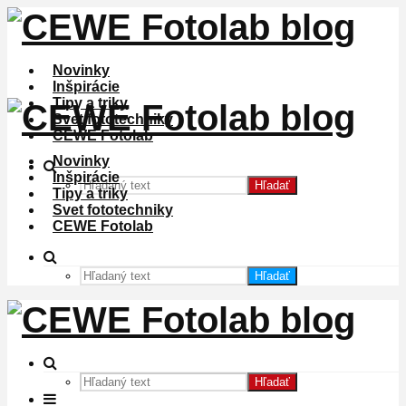
Novinky
Inšpirácie
Tipy a triky
Svet fototechniky
CEWE Fotolab
Novinky
Inšpirácie
Hľadať
Tipy a triky
Svet fototechniky
CEWE Fotolab
Hľadať
Hľadať