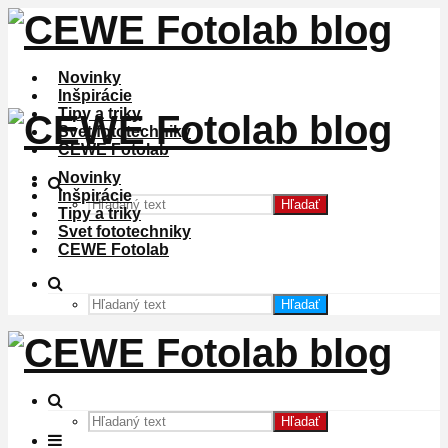
Novinky
Inšpirácie
Tipy a triky
Svet fototechniky
CEWE Fotolab
Novinky
Inšpirácie
Hľadať
Tipy a triky
Svet fototechniky
CEWE Fotolab
Hľadať
Hľadať