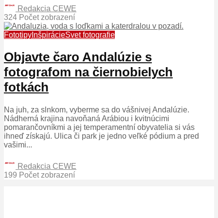
Redakcia CEWE
324 Počet zobrazení
Fototipy
Inšpirácie
Svet fotografie
Objavte čaro Andalúzie s
fotografom na čiernobielych
fotkách
Na juh, za slnkom, vyberme sa do vášnivej Andalúzie.
Nádherná krajina navoňaná Arábiou i kvitnúcimi
pomarančovníkmi a jej temperamentní obyvatelia si vás
ihneď získajú. Ulica či park je jedno veľké pódium a pred
vašimi...
Redakcia CEWE
199 Počet zobrazení