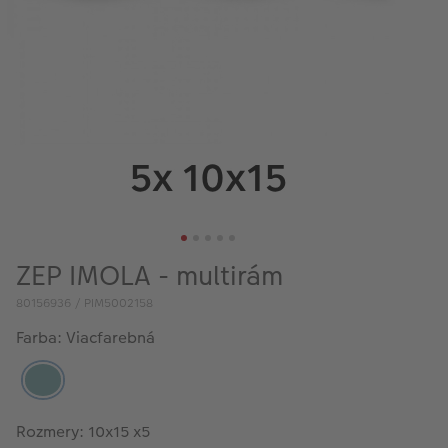
ZEP IMOLA - multirám
80156936 / PIM5002158
Farba: Viacfarebná
Rozmery: 10x15 x5