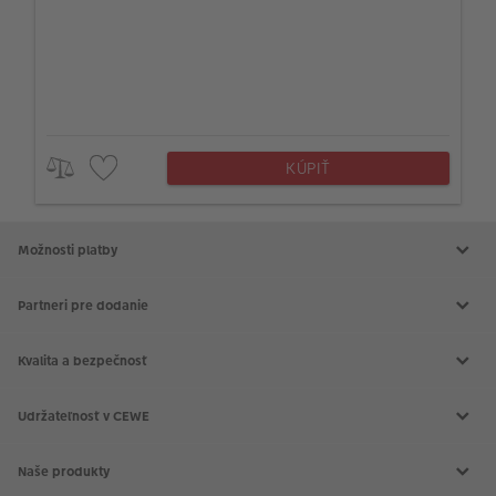
KÚPIŤ
Možnosti platby
Partneri pre dodanie
Kvalita a bezpečnosť
Udržateľnosť v CEWE
Naše produkty