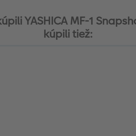
 kúpili YASHICA MF-1 Snapsho
kúpili tiež: