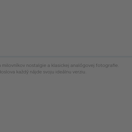
 milovníkov nostalgie a klasickej analógovej fotografie.
oslova každý nájde svoju ideálnu verziu.