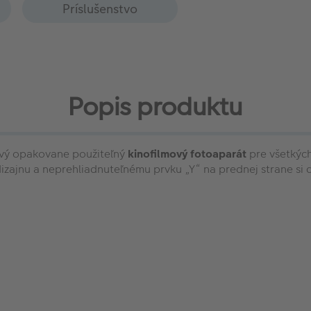
Príslušenstvo
Popis produktu
ový opakovane použiteľný
kinofilmový fotoaparát
pre všetkých
zajnu a neprehliadnuteľnému prvku „Y“ na prednej strane si d