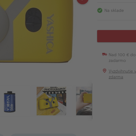
Na sklade
Nad 100 € do
zadarmo
Vyzdvihnutie 
zdarma