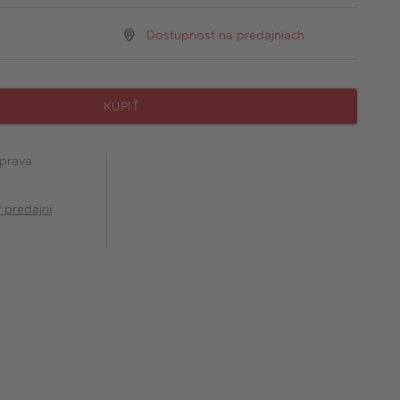
Dostupnosť na predajniach
KÚPIŤ
prava
v predajni