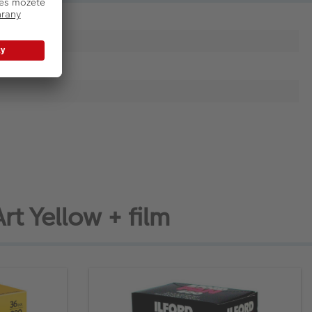
 Yellow + film