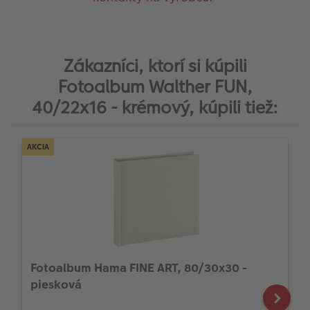
Zákazníci, ktorí si kúpili
Fotoalbum Walther FUN,
40/22x16 - krémový, kúpili tiež:
AKCIA
Fotoalbum Hama FINE ART, 80/30x30 -
piesková