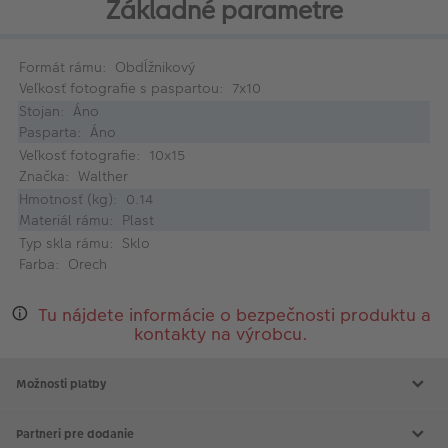
Základné parametre
Formát rámu: Obdĺžnikový
Veľkosť fotografie s paspartou: 7x10
Stojan: Áno
Pasparta: Áno
Veľkosť fotografie: 10x15
Značka: Walther
Hmotnosť (kg): 0.14
Materiál rámu: Plast
Typ skla rámu: Sklo
Farba: Orech
Tu nájdete informácie o bezpečnosti produktu a
kontakty na výrobcu.
Možnosti platby
Partneri pre dodanie