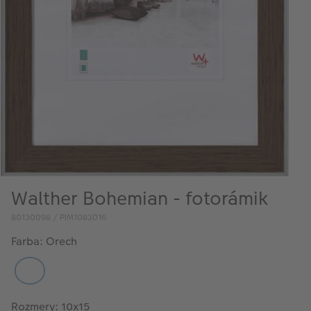
Walther Bohemian - fotorámik
80130098 / PIM1083016
Farba: Orech
Rozmery: 10x15