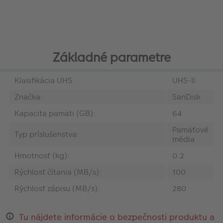
Základné parametre
Klasifikácia UHS:
UHS-II
Značka:
SanDisk
Kapacita pamäti (GB):
64
‎Pamäťové
Typ príslušenstva:
média
Hmotnosť (kg):
0.2
Rýchlosť čítania (MB/s):
100
Rýchlosť zápisu (MB/s):
280
Tu nájdete informácie o bezpečnosti produktu a