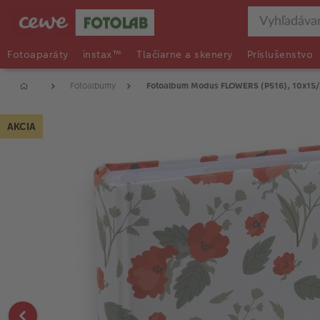
Fotoaparáty
instax™
Tlačiarne a skenery
Príslušenstvo
Fotoalbumy
Fotoalbum Modus FLOWERS (P516), 10x15
AKCIA