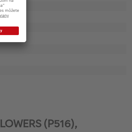
 FLOWERS (P516),