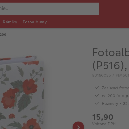
Rámiky
Fotoalbumy
/200
Fotoa
(P516)
80160035 / PIM50
Zasúvací foto
na 200 fotogr
Rozmery / 22,
15,90
Vrátane DPH