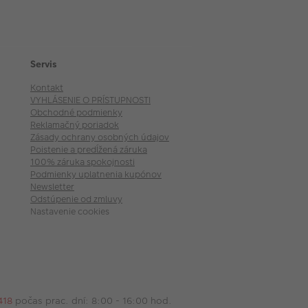
Servis
Kontakt
VYHLÁSENIE O PRÍSTUPNOSTI
Obchodné podmienky
Reklamačný poriadok
Zásady ochrany osobných údajov
Poistenie a predĺžená záruka
100% záruka spokojnosti
Podmienky uplatnenia kupónov
Newsletter
Odstúpenie od zmluvy
Nastavenie cookies
418
počas prac. dní: 8:00 - 16:00 hod.