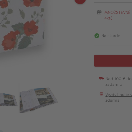
MNOŽSTEVNÉ ZĽ
4ks)
Na sklade
Nad 100 € do
zadarmo
Vyzdvihnutie 
zdarma