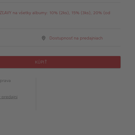
AVY na všetky albumy: 10% (2ks), 15% (3ks), 20% (od
Dostupnosť na predajniach
KÚPIŤ
prava
v predajni