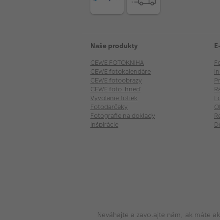
Naše produkty
E
CEWE FOTOKNIHA
F
CEWE fotokalendáre
I
CEWE fotoobrazy
P
CEWE foto ihneď
R
Vyvolanie fotiek
F
Fotodarčeky
O
Fotografie na doklady
R
Inšpirácie
D
Neváhajte a zavolajte nám, ak máte a