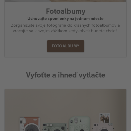
Fotoalbumy
Uchovajte spomienky na jednom mieste
Zorganizujte svoje fotografie do krásnych fotoalbumov a
vracajte sa k svojim zážitkom kedykoľvek budete chcieť.
FOTOALBUMY
Vyfoťte a ihneď vytlačte