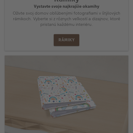
Vystavte svoje najkrajšie okamihy
Oživte svoj domov obľúbenými fotografiami v štýlových
rámikoch. Vyberte si z rôznych veľkostí a dizajnov, ktoré
pristanú každému interiéru.
RÁMIKY