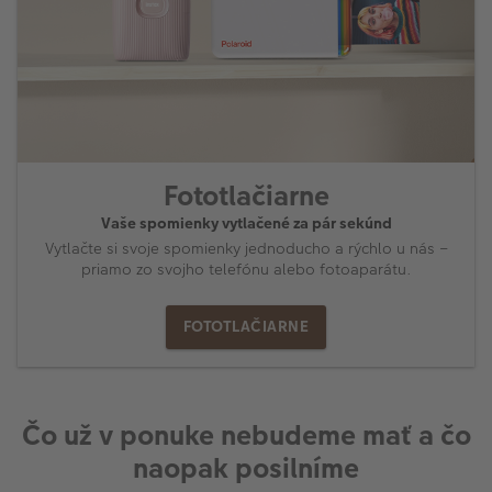
Fototlačiarne
Vaše spomienky vytlačené za pár sekúnd
Vytlačte si svoje spomienky jednoducho a rýchlo u nás –
priamo zo svojho telefónu alebo fotoaparátu.
FOTOTLAČIARNE
Čo už v ponuke nebudeme mať a čo
naopak posilníme