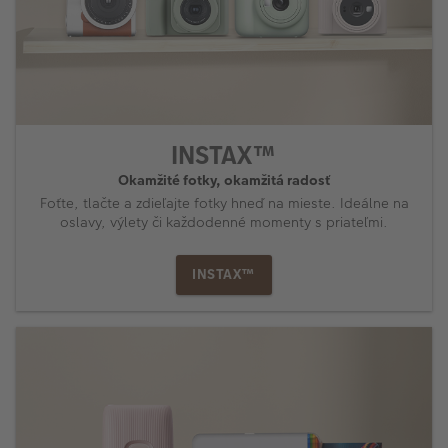
INSTAX™
Okamžité fotky, okamžitá radosť
Foťte, tlačte a zdieľajte fotky hneď na mieste. Ideálne na
oslavy, výlety či každodenné momenty s priateľmi.
INSTAX™