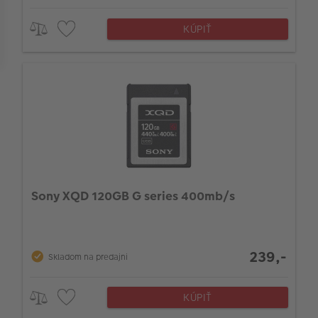
KÚPIŤ
Displej
Sony XQD 120GB G series 400mb/s
239,-
Skladom na predajni
KÚPIŤ