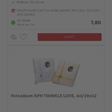
Rozmery: 19 x 25 cm
MNOŽSTEVNÉ ZĽAVY na všetky albumy: 10% (2ks), 15% (3ks),
20% (od 4ks)
Na sklade
7,80
Menej ako 3 ks
KÚPIŤ
Fotoalbum KPH TWINKLE LOVE, 60/29x32