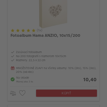
(1x)
Fotoalbum Hama ANZIO, 10x15/200
Zasúvací fotoalbum
Na 200 fotografií s rozmerom 10x15cm
Rozmery: 22,5 x 22 cm
MNOŽSTEVNÉ ZĽAVY na všetky albumy: 10% (2ks), 15% (3ks),
20% (od 4ks)
Na sklade
10,40
Menej ako 3 ks
KÚPIŤ