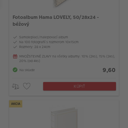
Fotoalbum Hama LOVELY, 50/28x24 -
béžový
Samolepiaci/nalepovací album
Na 100 fotografií s rozmerom 10x15cm
Rozmery: 28 x 24cm
MNOŽSTEVNÉ ZĽAVY na všetky albumy: 10% (2ks), 15% (3ks),
20% (od 4ks)
9,60
Na sklade
KÚPIŤ
AKCIA