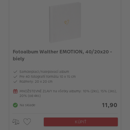
Fotoalbum Walther EMOTION, 40/20x20 -
biely
Samolepiaci/nalepovací album
Pre 40 fotografií formátu 10 x 15 cm
Rozmery: 20 x 20 cm
MNOŽSTEVNÉ ZĽAVY na všetky albumy: 10% (2ks), 15% (3ks),
20% (od 4ks)
11,90
Na sklade
KÚPIŤ