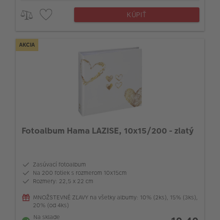
KÚPIŤ
AKCIA
Fotoalbum Hama LAZISE, 10x15/200 - zlatý
Zasúvací fotoalbum
Na 200 fotiek s rozmerom 10x15cm
Rozmery: 22,5 x 22 cm
MNOŽSTEVNÉ ZĽAVY na všetky albumy: 10% (2ks), 15% (3ks),
20% (od 4ks)
Na sklade