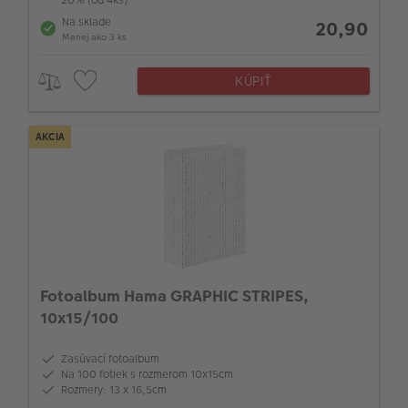
Na sklade
20,90
Menej ako 3 ks
KÚPIŤ
AKCIA
Fotoalbum Hama GRAPHIC STRIPES,
10x15/100
Zasúvací fotoalbum
Na 100 fotiek s rozmerom 10x15cm
Rozmery: 13 x 16,5cm