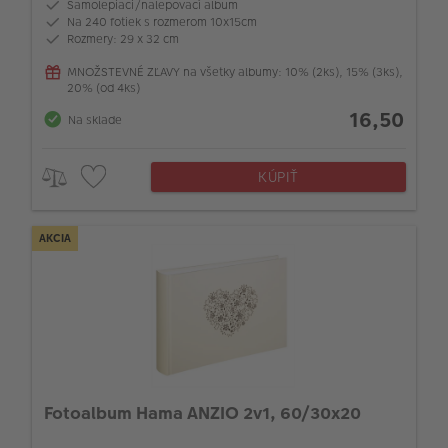
Samolepiaci/nalepovací album
Na 240 fotiek s rozmerom 10x15cm
Rozmery: 29 x 32 cm
MNOŽSTEVNÉ ZĽAVY na všetky albumy: 10% (2ks), 15% (3ks),
20% (od 4ks)
16,50
Na sklade
KÚPIŤ
AKCIA
Fotoalbum Hama ANZIO 2v1, 60/30x20