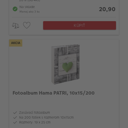
Na sklade
20,90
Menej ako 3 ks
KÚPIŤ
AKCIA
Fotoalbum Hama PATRI, 10x15/200
Zasúvací fotoalbum
Na 200 fotiek s rozmerom 10x15cm
Rozmery: 19 x 25 cm