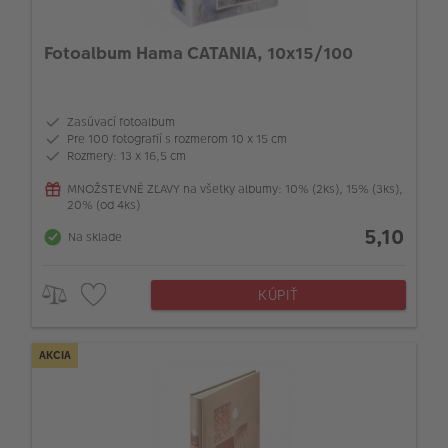
Fotoalbum Hama CATANIA, 10x15/100
Zasúvací fotoalbum
Pre 100 fotografií s rozmerom 10 x 15 cm
Rozmery: 13 x 16,5 cm
MNOŽSTEVNÉ ZĽAVY na všetky albumy: 10% (2ks), 15% (3ks),
20% (od 4ks)
5,10
Na sklade
KÚPIŤ
AKCIA