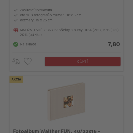
Zasúvací fotoalbum
Pre 200 fotografií o rozmeru 10x15 cm
Rozmery: 19 x 25 cm
MNOŽSTEVNÉ ZĽAVY na všetky albumy: 10% (2ks), 15% (3ks),
20% (od 4ks)
7,80
Na sklade
KÚPIŤ
AKCIA
Fotoalbum Walther FUN, 40/22x16 -