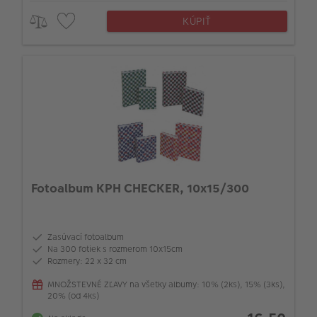
KÚPIŤ
Fotoalbum KPH CHECKER, 10x15/300
Zasúvací fotoalbum
Na 300 fotiek s rozmerom 10x15cm
Rozmery: 22 x 32 cm
MNOŽSTEVNÉ ZĽAVY na všetky albumy: 10% (2ks), 15% (3ks),
20% (od 4ks)