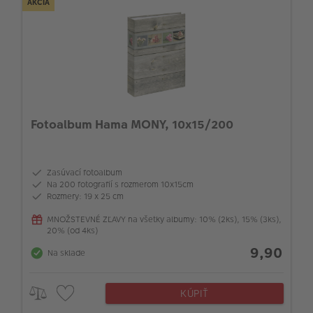
AKCIA
Fotoalbum Hama MONY, 10x15/200
Zasúvací fotoalbum
Na 200 fotografií s rozmerom 10x15cm
Rozmery: 19 x 25 cm
MNOŽSTEVNÉ ZĽAVY na všetky albumy: 10% (2ks), 15% (3ks),
20% (od 4ks)
9,90
Na sklade
KÚPIŤ