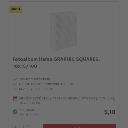
AKCIA
Fotoalbum Hama GRAPHIC SQUARES,
10x15/100
Zasúvací fotoalbum
Na 100 fotiek s rozmerom 10x15cm
Rozmery: 13 x 16,5 cm
MNOŽSTEVNÉ ZĽAVY na všetky albumy: 10% (2ks), 15% (3ks),
20% (od 4ks)
Na sklade
5,10
Menej ako 3 ks