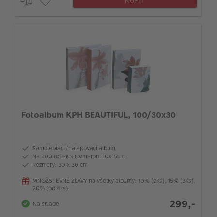
KÚPIŤ
Fotoalbum KPH BEAUTIFUL, 100/30x30
Samolepiaci/nalepovací album
Na 300 fotiek s rozmerom 10x15cm
Rozmery: 30 x 30 cm
MNOŽSTEVNÉ ZĽAVY na všetky albumy: 10% (2ks), 15% (3ks),
20% (od 4ks)
299,-
Na sklade