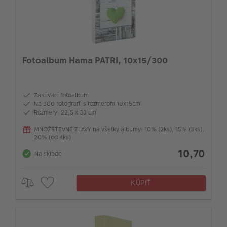
Fotoalbum Hama PATRI, 10x15/300
Zasúvací fotoalbum
Na 300 fotografií s rozmerom 10x15cm
Rozmery: 22,5 x 33 cm
MNOŽSTEVNÉ ZĽAVY na všetky albumy: 10% (2ks), 15% (3ks),
20% (od 4ks)
10,70
Na sklade
KÚPIŤ