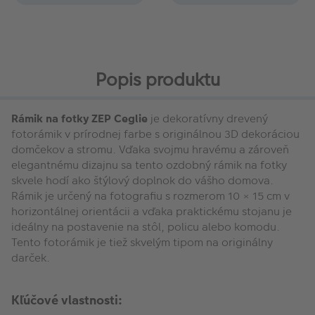
Popis produktu
Rámik na fotky ZEP Ceglie
je dekoratívny drevený
fotorámik v prírodnej farbe s originálnou 3D dekoráciou
domčekov a stromu. Vďaka svojmu hravému a zároveň
elegantnému dizajnu sa tento ozdobný rámik na fotky
skvele hodí ako štýlový doplnok do vášho domova.
Rámik je určený na fotografiu s rozmerom 10 × 15 cm v
horizontálnej orientácii a vďaka praktickému stojanu je
ideálny na postavenie na stôl, policu alebo komodu.
Tento fotorámik je tiež skvelým tipom na originálny
darček.
Kľúčové vlastnosti: