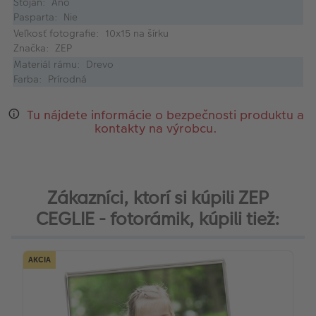
Stojan: Áno
Pasparta: Nie
Veľkosť fotografie: 10x15 na šírku
Značka: ZEP
Materiál rámu: Drevo
Farba: Prírodná
Tu nájdete informácie o bezpečnosti produktu a
kontakty na výrobcu.
Zákazníci, ktorí si kúpili ZEP
CEGLIE - fotorámik, kúpili tiež:
AKCIA