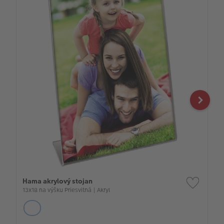
Hama akrylový stojan
13x18 na výšku Priesvitná | Akryl