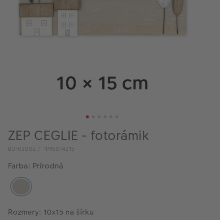
ZEP CEGLIE - fotorámik
80163008 / PIM5014215
Farba: Prírodná
Rozmery: 10x15 na šírku