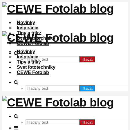
Novinky
Inšpirácie
Tipy a triky
Svet fototechniky
CEWE Fotolab
Novinky
Inšpirácie
Hľadať
Tipy a triky
Svet fototechniky
CEWE Fotolab
Hľadať
Hľadať