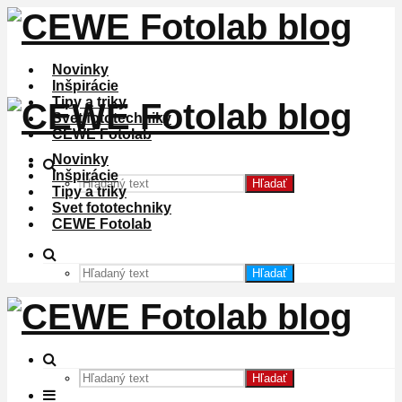
Novinky
Inšpirácie
Tipy a triky
Svet fototechniky
CEWE Fotolab
Novinky
Inšpirácie
Hľadať
Tipy a triky
Svet fototechniky
CEWE Fotolab
Hľadať
Hľadať