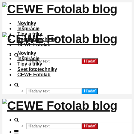
Novinky
Inšpirácie
Tipy a triky
Svet fototechniky
CEWE Fotolab
Novinky
Inšpirácie
Hľadať
Tipy a triky
Svet fototechniky
CEWE Fotolab
Hľadať
Hľadať