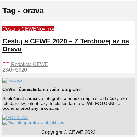
Tag - orava
Cestuj s CEWE
Novinky
Cestuj s CEWE 2020 – Z Terchovej až na
Oravu
Redakcia CEWE
23/07/2020
CEWE - špecialista na vaše fotografie
Spoločnosť spracúva fotografie a ponúka originálne darčeky ako
fotodarčeky, fotoobrazy, fotokalendáre a CEWE FOTOKNIHU
ocenenú prestížnymi cenami.
Copyright © CEWE 2022