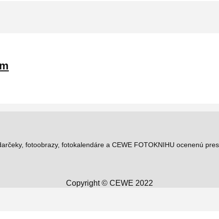
om
todarčeky, fotoobrazy, fotokalendáre a CEWE FOTOKNIHU ocenenú pres
Copyright © CEWE 2022