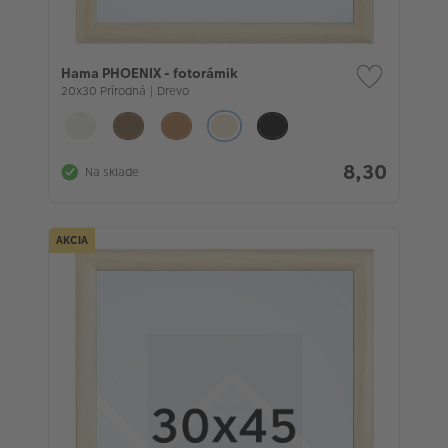
Hama PHOENIX - fotorámik
20x30 Prírodná | Drevo
8,30
Na sklade
AKCIA