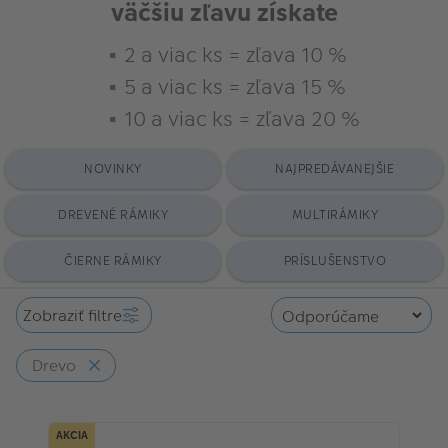
väčšiu zľavu získate
2 a viac ks = zľava 10 %
5 a viac ks = zľava 15 %
10 a viac ks = zľava 20 %
NOVINKY
NAJPREDÁVANEJŠIE
DREVENÉ RÁMIKY
MULTIRÁMIKY
ČIERNE RÁMIKY
PRÍSLUŠENSTVO
Zobraziť filtre
Drevo
AKCIA