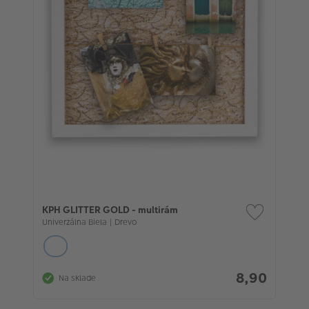
KPH GLITTER GOLD - multirám
Univerzálna Biela | Drevo
8,90
Na sklade