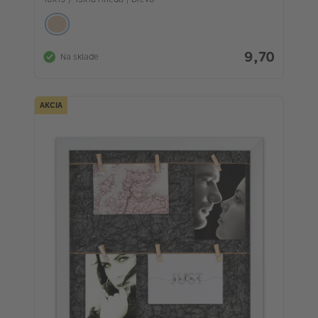
9,70
Na sklade
AKCIA