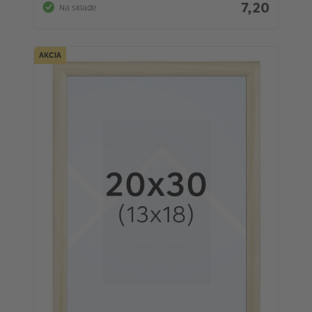
7,20
Na sklade
AKCIA