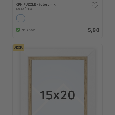
KPH PUZZLE - fotoramik
10x10 Šedá
5,90
Na sklade
AKCIA