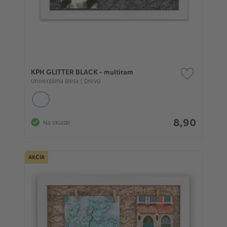
KPH GLITTER BLACK - multiram
Univerzálna Biela | Drevo
8,90
Na sklade
AKCIA