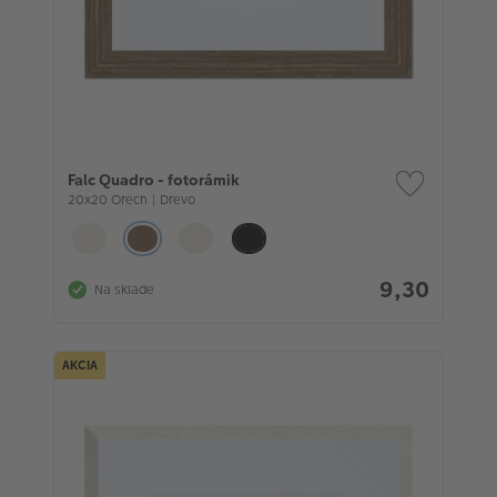
Falc Quadro - fotorámik
20x20 Orech | Drevo
9,30
Na sklade
AKCIA