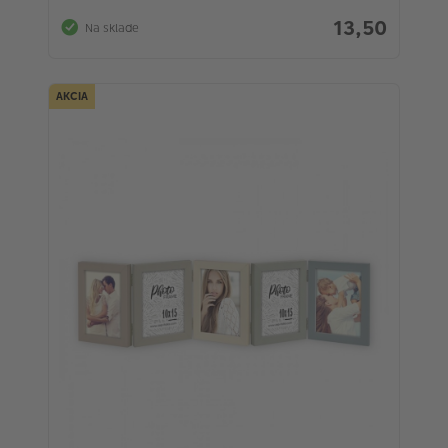
13,50
Na sklade
AKCIA