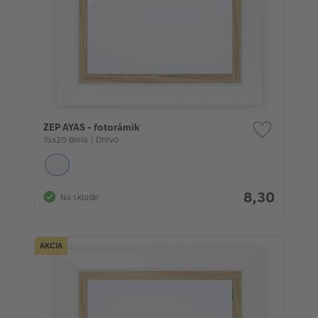
ZEP AYAS - fotorámik
15x20 Biela | Drevo
8,30
Na sklade
AKCIA