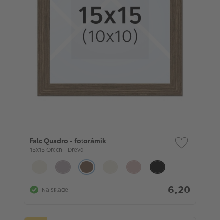
Falc Quadro - fotorámik
15x15 Orech | Drevo
6,20
Na sklade