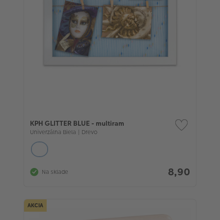
KPH GLITTER BLUE - multiram
Univerzálna Biela | Drevo
8,90
Na sklade
AKCIA