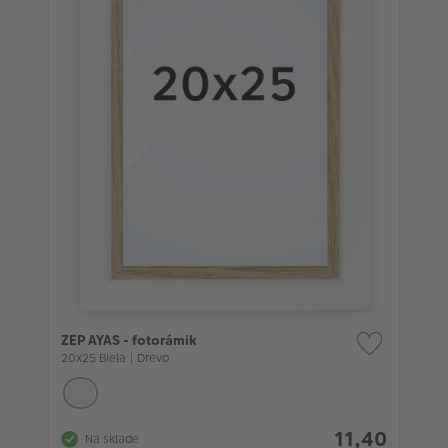
ZEP AYAS - fotorámik
20x25 Biela | Drevo
11,40
Na sklade