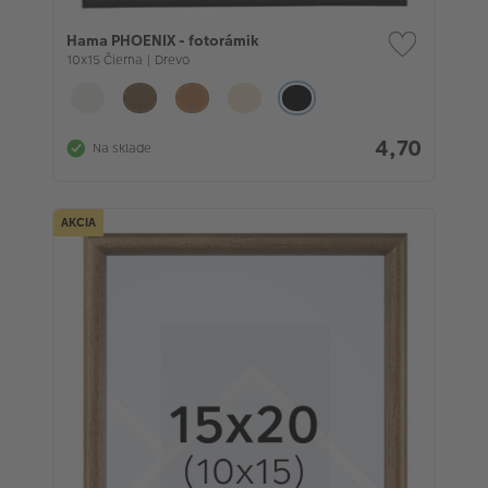
Hama PHOENIX - fotorámik
10x15 Čierna | Drevo
4,70
Na sklade
AKCIA