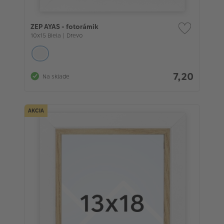
ZEP AYAS - fotorámik
10x15 Biela | Drevo
7,20
Na sklade
AKCIA