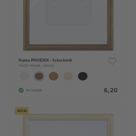
Hama PHOENIX - fotorámik
15x20 Hnedá | Drevo
6,20
Na sklade
AKCIA