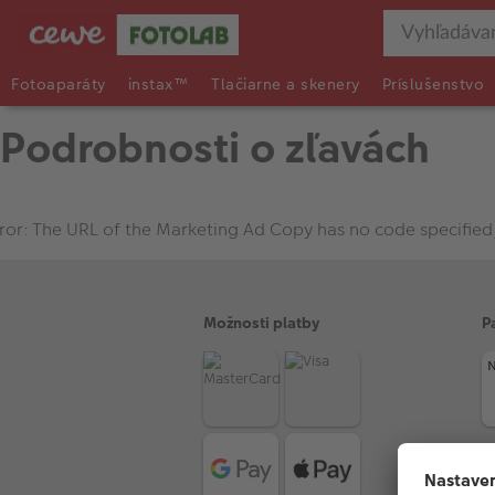
Fotoaparáty
instax™
Tlačiarne a skenery
Príslušenstvo
Podrobnosti o zľavách
ror: The URL of the Marketing Ad Copy has no code specified
Možnosti platby
P