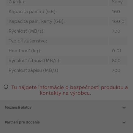
Značka:
Sony
Kapacita pamäti (GB):
160
Kapacita pam. karty (GB):
160.0
Rýchlosť (MB/s):
700
Typ príslušenstva:
Hmotnosť (kg):
0.01
Rýchlosť čítania (MB/s):
800
Rýchlosť zápisu (MB/s):
700
Tu nájdete informácie o bezpečnosti produktu a
kontakty na výrobcu.
Možnosti platby
Partneri pre dodanie