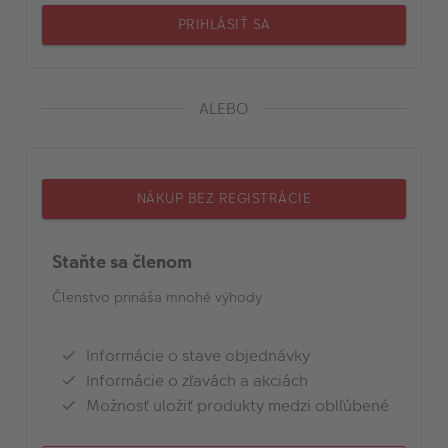
PRIHLÁSIŤ SA
ALEBO
NÁKUP BEZ REGISTRÁCIE
Staňte sa členom
Členstvo prináša mnohé výhody
Informácie o stave objednávky
Informácie o zľavách a akciách
Možnosť uložiť produkty medzi oblľúbené